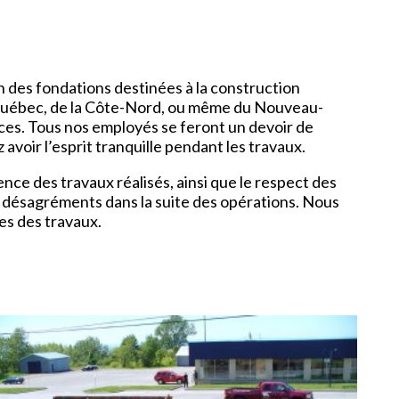
on des fondations destinées à la construction
u-Québec, de la Côte-Nord, ou même du Nouveau-
ces. Tous nos employés se feront un devoir de
 avoir l’esprit tranquille pendant les travaux.
ce des travaux réalisés, ainsi que le respect des
els désagréments dans la suite des opérations. Nous
es des travaux.