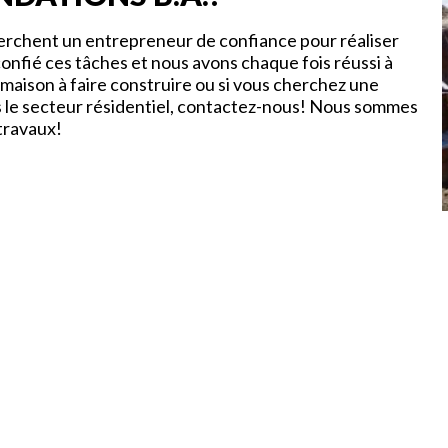
herchent un entrepreneur de confiance pour réaliser
confié ces tâches et nous avons chaque fois réussi à
e maison à faire construire ou si vous cherchez une
s le secteur résidentiel, contactez-nous! Nous sommes
travaux!
t une
e et des