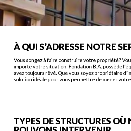
À QUI S’ADRESSE NOTRE SE
Vous songez à faire construire votre propriété? Vou
importe votre situation, Fondation B.A. possède l’é
avez toujours rêvé. Que vous soyez propriétaire d’
solution idéale pour vous permettre de mener votre 
TYPES DE STRUCTURES OÙ
POUVONS INTERVENIR