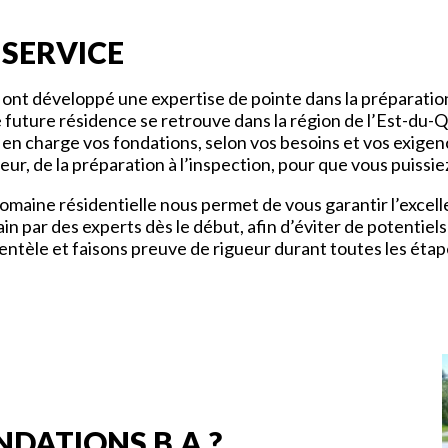
 SERVICE
A. ont développé une expertise de pointe dans la préparati
re future résidence se retrouve dans la région de l’Est-d
en charge vos fondations, selon vos besoins et vos exigen
r, de la préparation à l’inspection, pour que vous puissiez
ine résidentielle nous permet de vous garantir l’excellen
main par des experts dès le début, afin d’éviter de potenti
ientèle et faisons preuve de rigueur durant toutes les étap
NDATIONS B.A.?