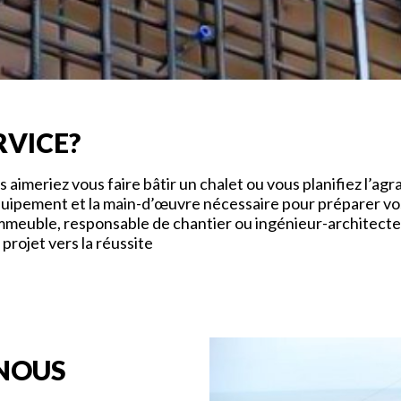
RVICE?
s aimeriez vous faire bâtir un chalet ou vous planifiez l’
quipement et la main-d’œuvre nécessaire pour préparer vos
immeuble, responsable de chantier ou ingénieur-architecte
projet vers la réussite
 NOUS