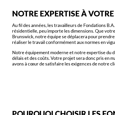
NOTRE EXPERTISE À VOTRE
Au fil des années, les travailleurs de Fondations B.
résidentielle, peu importe les dimensions. Que vot
Brunswick, notre équipe se déplacera pour prendre 
réaliser le travail conformément aux normes en vigueu
Notre équipement moderne et notre expertise du doma
délais et des coûts. Votre projet sera donc pris en 
avons à cœur de satisfaire les exigences de notre cl
POURQUOI CHOISIR LES FO