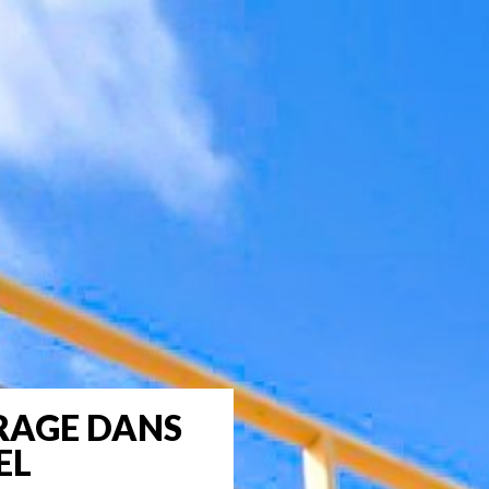
RAGE DANS
EL