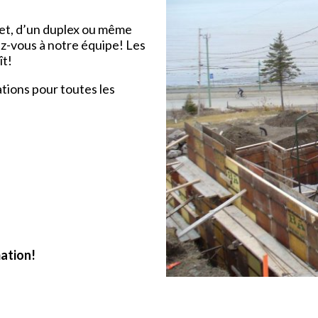
alet, d’un duplex ou même
z-vous à notre équipe! Les
ît!
tions pour toutes les
mation!