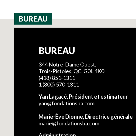
BUREAU
BUREAU
344 Notre-Dame Ouest,
Trois-Pistoles, QC, G0L 4K0
(418) 851-1311
1 (800) 570-1311
Yan Lagacé, Président et estimateur
yan@fondationsba.com
Marie-Ève Dionne, Directrice générale
marie@fondationsba.com
Administration